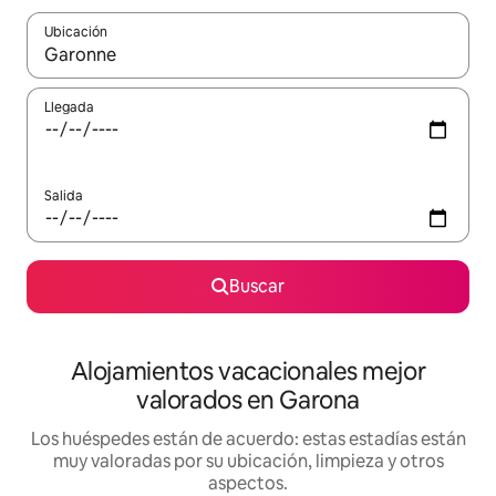
Ubicación
Cuando los resultados estén disponibles, navega con las teclas d
Llegada
Salida
Buscar
Alojamientos vacacionales mejor
valorados en Garona
Los huéspedes están de acuerdo: estas estadías están
muy valoradas por su ubicación, limpieza y otros
aspectos.