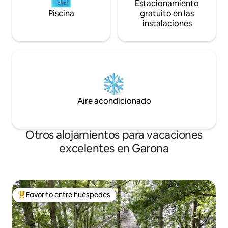
Estacionamiento
Piscina
gratuito en las
instalaciones
Aire acondicionado
Otros alojamientos para vacaciones
excelentes en Garona
Favorito entre huéspedes
Favorito entre huéspedes preferido