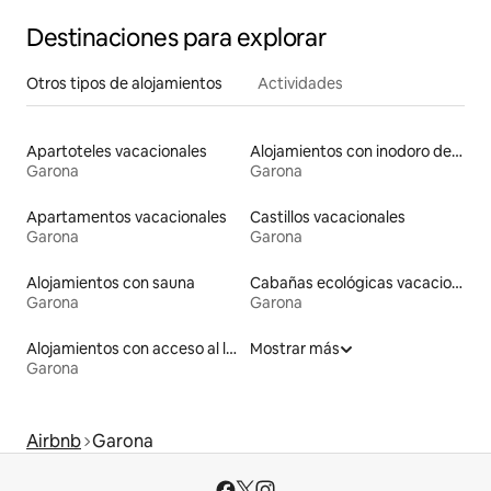
Destinaciones para explorar
Otros tipos de alojamientos
Actividades
Apartoteles vacacionales
Alojamientos con inodoro de altura accesible
Garona
Garona
Apartamentos vacacionales
Castillos vacacionales
Garona
Garona
Alojamientos con sauna
Cabañas ecológicas vacacionales
Garona
Garona
Alojamientos con acceso al lago
Mostrar más
Garona
Airbnb
Garona