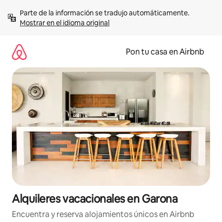
Omite
Parte de la información se tradujo automáticamente. 
el
Mostrar en el idioma original
contenido
Pon tu casa en Airbnb
Alquileres vacacionales en Garona
Encuentra y reserva alojamientos únicos en Airbnb