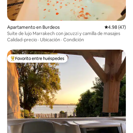
Apartamento en Burdeos
Calificación 
4.98 (47)
Suite de lujo Marrakech con jacuzzi y camilla de masajes
Calidad-precio
·
Ubicación
·
Condición
Favorito entre huéspedes
Favorito entre huéspedes preferido