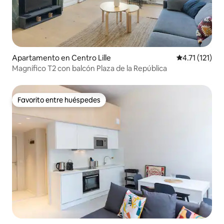
Apartamento en Centro Lille
Calificación p
4.71 (121)
Magnífico T2 con balcón Plaza de la República
Favorito entre huéspedes
Favorito entre huéspedes