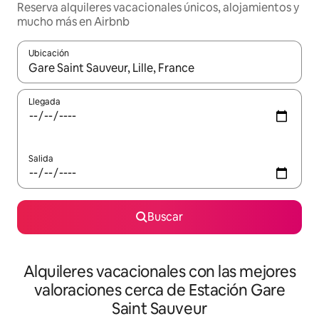
Reserva alquileres vacacionales únicos, alojamientos y
mucho más en Airbnb
Ubicación
Cuando los resultados estén disponibles, navega con las teclas d
Llegada
Salida
Buscar
Alquileres vacacionales con las mejores
valoraciones cerca de Estación Gare
Saint Sauveur