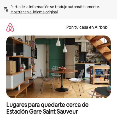
Omite
Parte de la información se tradujo automáticamente. 
el
Mostrar en el idioma original
contenido
Pon tu casa en Airbnb
Lugares para quedarte cerca de
Estación Gare Saint Sauveur