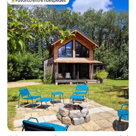
Favorito entre huéspedes
Favorito entre huéspedes preferido