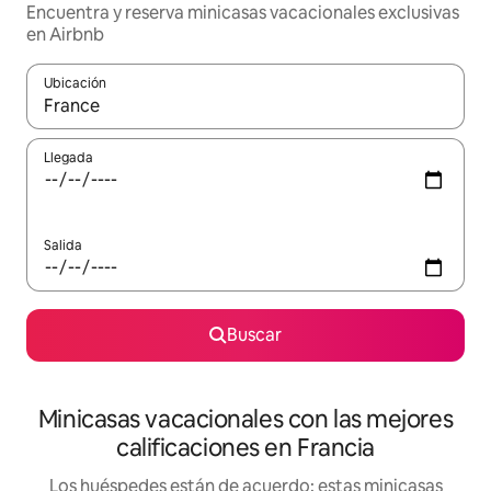
Encuentra y reserva minicasas vacacionales exclusivas
en Airbnb
Ubicación
Cuando los resultados estén disponibles, navega con las teclas d
Llegada
Salida
Buscar
Minicasas vacacionales con las mejores
calificaciones en Francia
Los huéspedes están de acuerdo: estas minicasas