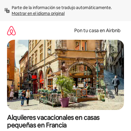
Omite
Parte de la información se tradujo automáticamente. 
el
Mostrar en el idioma original
contenido
Pon tu casa en Airbnb
Alquileres vacacionales en casas
pequeñas en Francia