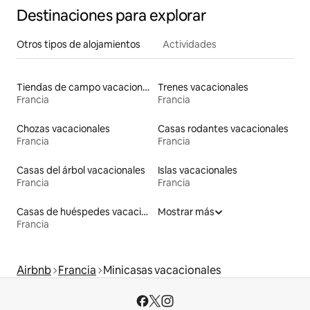
Destinaciones para explorar
Otros tipos de alojamientos
Actividades
Tiendas de campo vacacionales
Trenes vacacionales
Francia
Francia
Chozas vacacionales
Casas rodantes vacacionales
Francia
Francia
Casas del árbol vacacionales
Islas vacacionales
Francia
Francia
Casas de huéspedes vacacionales
Mostrar más
Francia
Airbnb
Francia
Minicasas vacacionales