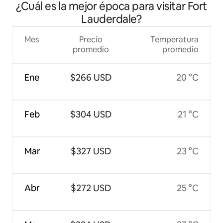
¿Cuál es la mejor época para visitar Fort
Lauderdale?
Mes
Precio
Temperatura
promedio
promedio
Ene
$266 USD
20 °C
Feb
$304 USD
21 °C
Mar
$327 USD
23 °C
Abr
$272 USD
25 °C