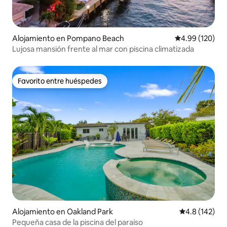
Alojamiento en Pompano Beach
Calificación pr
4.99 (120)
Lujosa mansión frente al mar con piscina climatizada
Favorito entre huéspedes
Favorito entre huéspedes
Alojamiento en Oakland Park
Calificación 
4.8 (142)
Pequeña casa de la piscina del paraíso