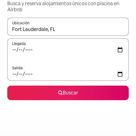
Busca y reserva alojamientos únicos con piscina en
Airbnb
Ubicación
Cuando los resultados estén disponibles, navega con las teclas d
Llegada
Salida
Buscar