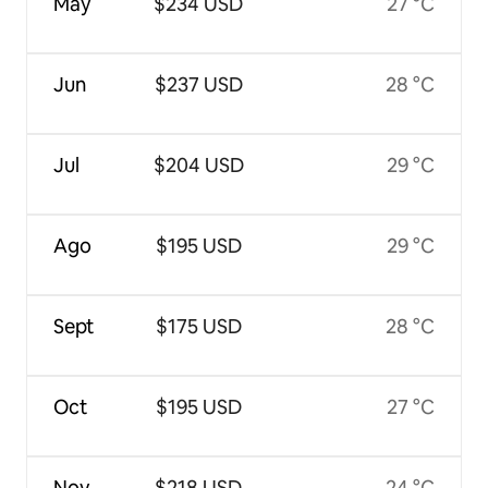
May
$234 USD
27 °C
Jun
$237 USD
28 °C
Jul
$204 USD
29 °C
Ago
$195 USD
29 °C
Sept
$175 USD
28 °C
Oct
$195 USD
27 °C
Nov
$218 USD
24 °C