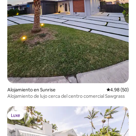
Alojamiento en Sunrise
Calificación p
4.98 (50)
Alojamiento de lujo cerca del centro comercial Sawgrass
Luxe
Luxe