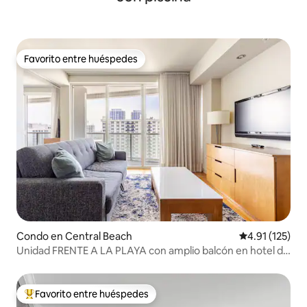
Favorito entre huéspedes
Favorito entre huéspedes
Condo en Central Beach
Calificación p
4.91 (125)
Unidad FRENTE A LA PLAYA con amplio balcón en hotel de
lujo
Favorito entre huéspedes
Favorito entre huéspedes preferido