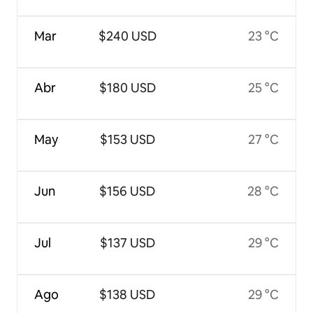
Mar
$240 USD
23 °C
Abr
$180 USD
25 °C
May
$153 USD
27 °C
Jun
$156 USD
28 °C
Jul
$137 USD
29 °C
Ago
$138 USD
29 °C