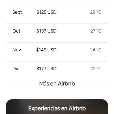
Sept
$125 USD
28 °C
Oct
$137 USD
27 °C
Nov
$149 USD
24 °C
Dic
$177 USD
22 °C
Más en Airbnb
Experiencias en Airbnb