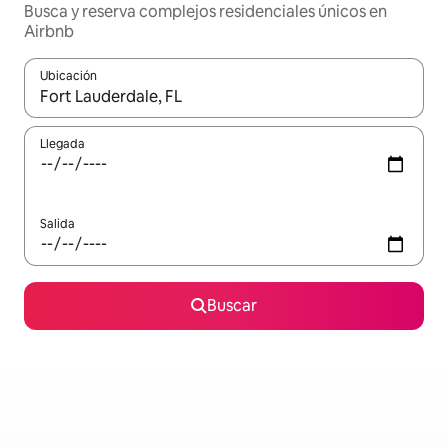
Busca y reserva complejos residenciales únicos en
Airbnb
Ubicación
Cuando los resultados estén disponibles, navega con las teclas d
Llegada
Salida
Buscar