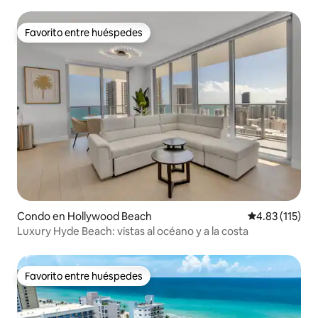
Favorito entre huéspedes
Favorito entre huéspedes
Condo en Hollywood Beach
Calificación p
4.83 (115)
Luxury Hyde Beach: vistas al océano y a la costa
Favorito entre huéspedes
Favorito entre huéspedes