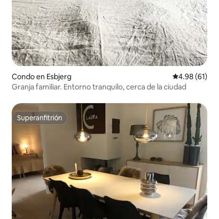
Condo en Esbjerg
Calificación 
4.98 (61)
Granja familiar. Entorno tranquilo, cerca de la ciudad
Superanfitrión
Superanfitrión