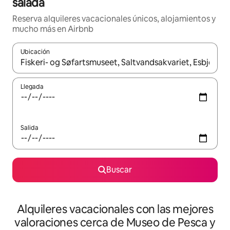
salada
Reserva alquileres vacacionales únicos, alojamientos y
mucho más en Airbnb
Ubicación
Cuando los resultados estén disponibles, navega con las teclas d
Llegada
Salida
Buscar
Alquileres vacacionales con las mejores
valoraciones cerca de Museo de Pesca y