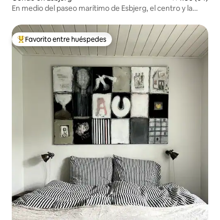
En medio del paseo marítimo de Esbjerg, el centro y la
calle peatonal.
Favorito entre huéspedes
Favorito entre huéspedes preferido