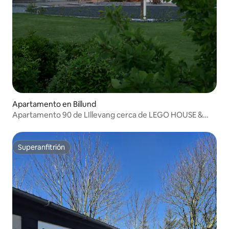
Apartamento en Billund
Apartamento 90 de LIllevang cerca de LEGO HOUSE &
LAND
Superanfitrión
Superanfitrión