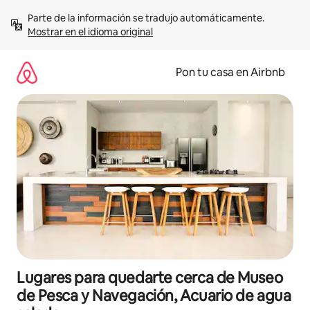
Omite
Parte de la información se tradujo automáticamente. 
el
Mostrar en el idioma original
contenido
Pon tu casa en Airbnb
Lugares para quedarte cerca de Museo
de Pesca y Navegación, Acuario de agua