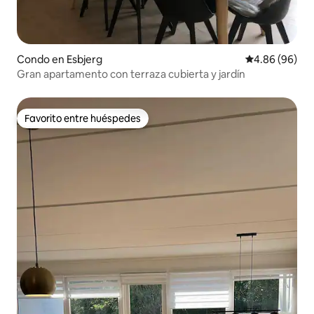
Condo en Esbjerg
Calificación p
4.86 (96)
Gran apartamento con terraza cubierta y jardín
Favorito entre huéspedes
Favorito entre huéspedes