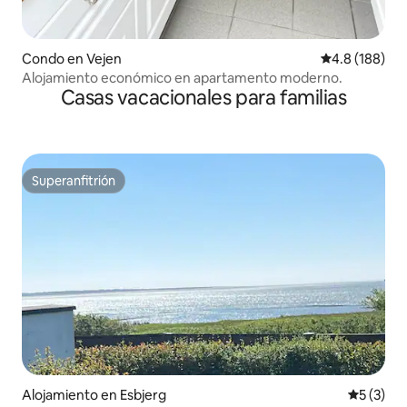
Condo en Vejen
Calificación 
4.8 (188)
Alojamiento económico en apartamento moderno.
Casas vacacionales para familias
Superanfitrión
Superanfitrión
Alojamiento en Esbjerg
Calificac
5 (3)