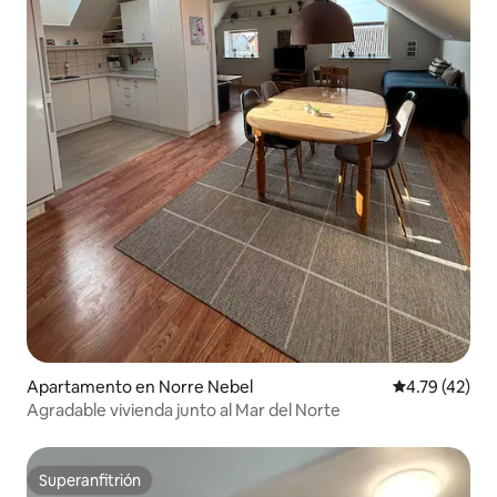
Apartamento en Norre Nebel
Calificación 
4.79 (42)
Agradable vivienda junto al Mar del Norte
Superanfitrión
Superanfitrión