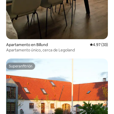
Apartamento en Billund
Calificación 
4.97 (33)
Apartamento único, cerca de Legoland
Superanfitrión
Superanfitrión