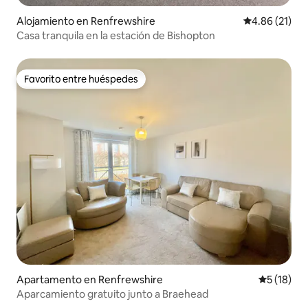
Alojamiento en Renfrewshire
Calificación 
4.86 (21)
Casa tranquila en la estación de Bishopton
Favorito entre huéspedes
Favorito entre huéspedes
Apartamento en Renfrewshire
Calificaci
5 (18)
Aparcamiento gratuito junto a Braehead