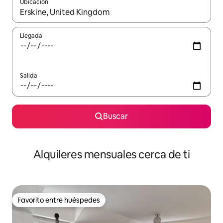
Ubicación
Cuando los resultados estén disponibles, navega con las teclas d
Llegada
Salida
Buscar
Alquileres mensuales cerca de ti
Favorito entre huéspedes
Favorito entre huéspedes