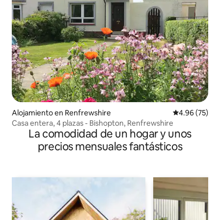
Alojamiento en Renfrewshire
Calificación p
4.96 (75)
Casa entera, 4 plazas - Bishopton, Renfrewshire
La comodidad de un hogar y unos
precios mensuales fantásticos