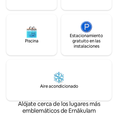
ERN (11 km)
Estacionamiento
Piscina
gratuito en las
instalaciones
Aire acondicionado
Alójate cerca de los lugares más
emblemáticos de Ernākulam