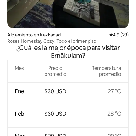
Alojamiento en Kakkanad
Calificación
4.9 (29)
Roses Homestay Cozy: Todo el primer piso
¿Cuál es la mejor época para visitar
Ernākulam?
Mes
Precio
Temperatura
promedio
promedio
Ene
$30 USD
27 °C
Feb
$30 USD
28 °C