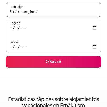
Ubicación
Cuando los resultados estén disponibles, navega con las teclas d
Llegada
Salida
Buscar
Estadísticas rápidas sobre alojamientos
vacacionales en Ernākulam