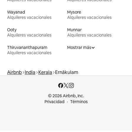
Wayanad
Mysore
Alquileres vacacionales
Alquileres vacacionales
Ooty
Munnar
Alquileres vacacionales
Alquileres vacacionales
Thiruvananthapuram
Mostrar más
Alquileres vacacionales
Airbnb
India
Kerala
Ernākulam
© 2026 Airbnb, Inc.
Privacidad
Términos