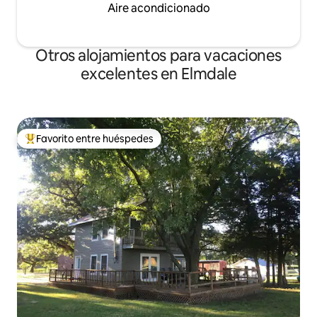
Aire acondicionado
Otros alojamientos para vacaciones
excelentes en Elmdale
Favorito entre huéspedes
Favorito entre huéspedes preferido