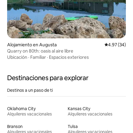
Alojamiento en Augusta
Calificación p
4.97 (34)
Quarry on 80th: oasis al aire libre
Ubicación
·
Familiar
·
Espacios exteriores
Destinaciones para explorar
Destinos a un paso de ti
Oklahoma City
Kansas City
Alquileres vacacionales
Alquileres vacacionales
Branson
Tulsa
Alquileres vacacionales
Alquileres vacacionales