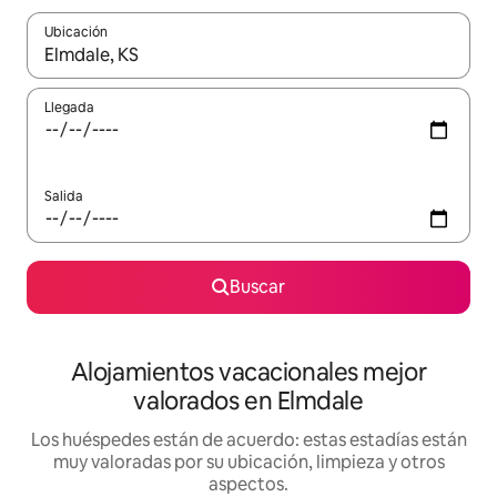
Ubicación
Cuando los resultados estén disponibles, navega con las teclas d
Llegada
Salida
Buscar
Alojamientos vacacionales mejor
valorados en Elmdale
Los huéspedes están de acuerdo: estas estadías están
muy valoradas por su ubicación, limpieza y otros
aspectos.