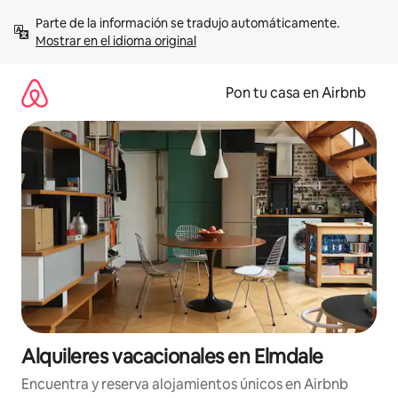
Omite
Parte de la información se tradujo automáticamente. 
el
Mostrar en el idioma original
contenido
Pon tu casa en Airbnb
Alquileres vacacionales en Elmdale
Encuentra y reserva alojamientos únicos en Airbnb