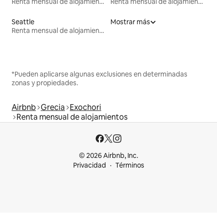
Renta mensual de alojamientos
Renta mensual de alojamientos
Seattle
Mostrar más
Renta mensual de alojamientos
*Pueden aplicarse algunas exclusiones en determinadas
zonas y propiedades.
Airbnb
Grecia
Exochori
Renta mensual de alojamientos
© 2026 Airbnb, Inc.
Privacidad
Términos