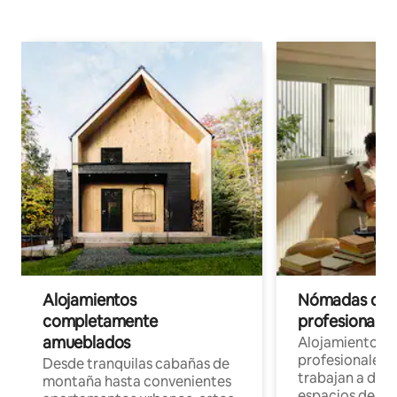
Alojamientos
Nómadas digit
completamente
profesionales 
amueblados
Alojamientos 
profesionales 
Desde tranquilas cabañas de
trabajan a dist
montaña hasta convenientes
espacios de tr