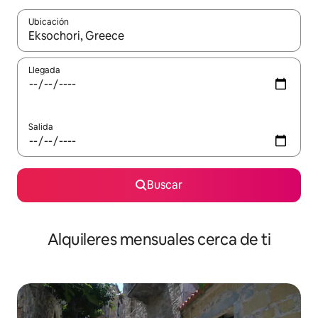
Ubicación
Cuando los resultados estén disponibles, navega con las teclas d
Llegada
Salida
Buscar
Alquileres mensuales cerca de ti