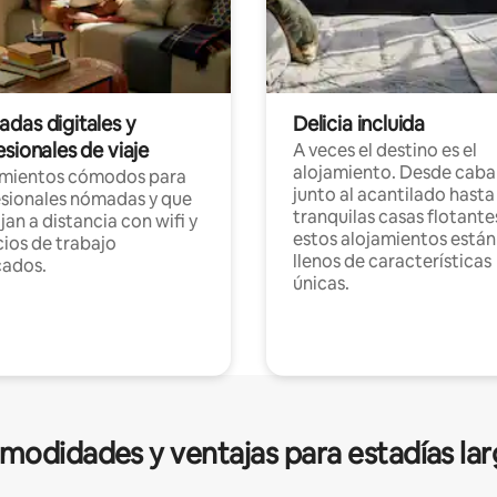
das digitales y
Delicia incluida
sionales de viaje
A veces el destino es el
alojamiento. Desde caba
amientos cómodos para
junto al acantilado hasta
sionales nómadas y que
tranquilas casas flotante
jan a distancia con wifi y
estos alojamientos están
ios de trabajo
llenos de características
cados.
únicas.
modidades y ventajas para estadías lar