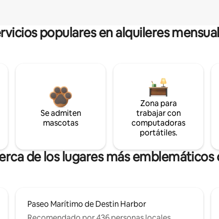
rvicios populares en alquileres mensua
Zona para
Se admiten
trabajar con
mascotas
computadoras
portátiles.
cerca de los lugares más emblemáticos 
Paseo Marítimo de Destin Harbor
Recomendado por 436 personas locales