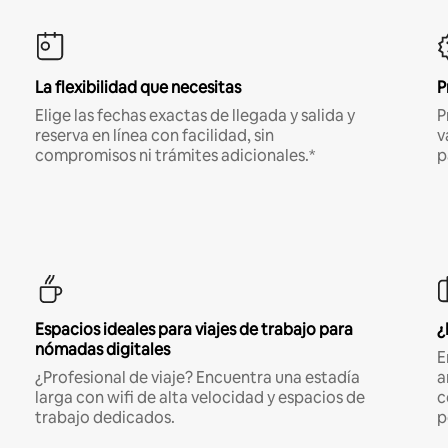
La flexibilidad que necesitas
P
Elige las fechas exactas de llegada y salida y
P
reserva en línea con facilidad, sin
v
compromisos ni trámites adicionales.*
p
Espacios ideales para viajes de trabajo para
¿
nómadas digitales
E
¿Profesional de viaje? Encuentra una estadía
a
larga con wifi de alta velocidad y espacios de
c
trabajo dedicados.
p