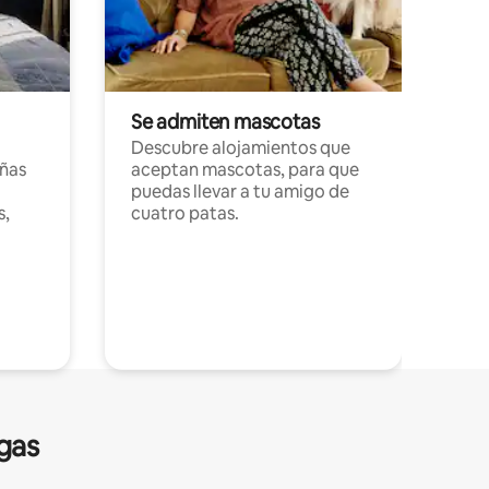
Se admiten mascotas
Descubre alojamientos que
ñas
aceptan mascotas, para que
puedas llevar a tu amigo de
s,
cuatro patas.
gas