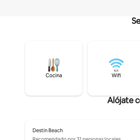
Se
Cocina
Wifi
Alójate 
Destin Beach
Recomendado por 31 personas locales