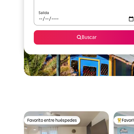
Salida
Buscar
Favorito entre huéspedes
Favor
Favorito entre huéspedes
Favorito