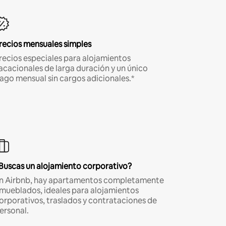
recios mensuales simples
recios especiales para alojamientos
acacionales de larga duración y un único
ago mensual sin cargos adicionales.*
Buscas un alojamiento corporativo?
n Airbnb, hay apartamentos completamente
mueblados, ideales para alojamientos
orporativos, traslados y contrataciones de
ersonal.