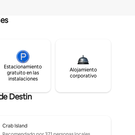
les
Estacionamiento
Alojamiento
gratuito en las
corporativo
instalaciones
de Destin
Crab Island
Recomendado por 371 personas locales