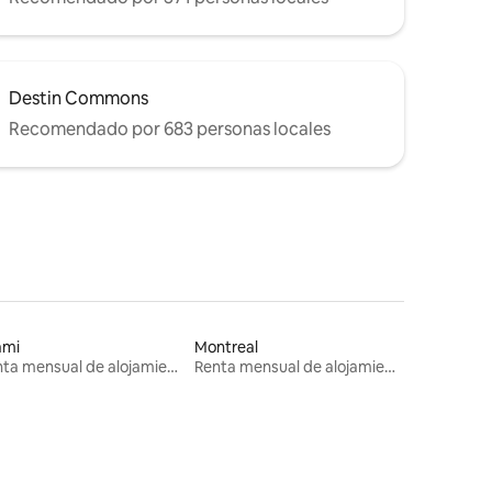
Destin Commons
Recomendado por 683 personas locales
ami
Montreal
Renta mensual de alojamientos
Renta mensual de alojamientos