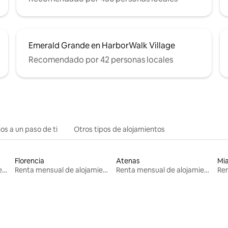
Emerald Grande en HarborWalk Village
Recomendado por 42 personas locales
os a un paso de ti
Otros tipos de alojamientos
Florencia
Atenas
Mi
Renta mensual de alojamientos
Renta mensual de alojamientos
Renta mensual de alojamientos