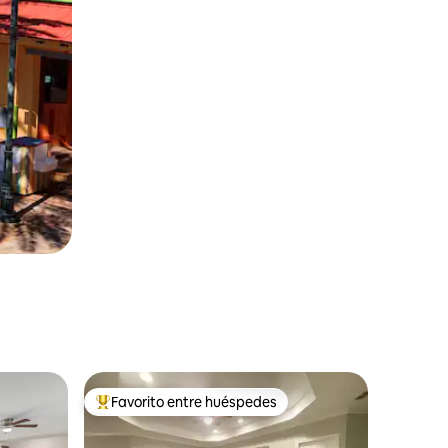
Favorito entre huéspedes
Favorito entre huéspedes preferido