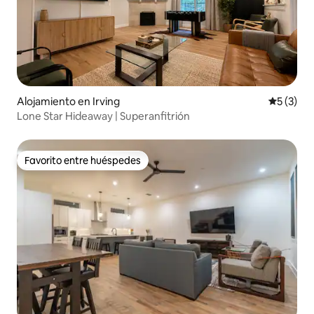
Alojamiento en Irving
Calificac
5 (3)
Lone Star Hideaway | Superanfitrión
Favorito entre huéspedes
Favorito entre huéspedes