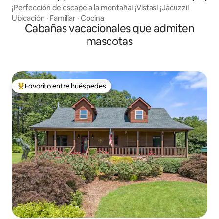
¡Perfección de escape a la montaña! ¡Vistas! ¡Jacuzzi!
Ubicación
·
Familiar
·
Cocina
Cabañas vacacionales que admiten
mascotas
Favorito entre huéspedes
Favorito entre huéspedes preferido