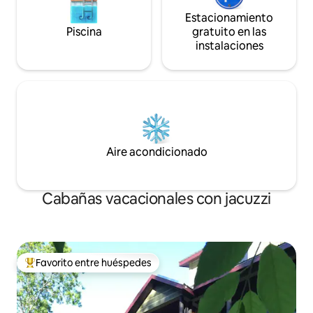
Estacionamiento
Piscina
gratuito en las
instalaciones
Aire acondicionado
Cabañas vacacionales con jacuzzi
Favorito entre huéspedes
Favorito entre huéspedes preferido