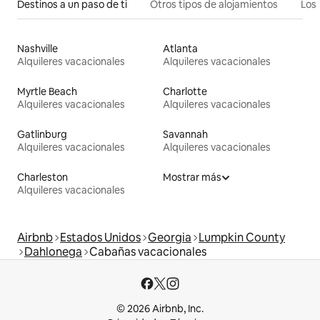
Destinos a un paso de ti
Otros tipos de alojamientos
Los 
Nashville
Atlanta
Alquileres vacacionales
Alquileres vacacionales
Myrtle Beach
Charlotte
Alquileres vacacionales
Alquileres vacacionales
Gatlinburg
Savannah
Alquileres vacacionales
Alquileres vacacionales
Charleston
Mostrar más
Alquileres vacacionales
Airbnb
Estados Unidos
Georgia
Lumpkin County
Dahlonega
Cabañas vacacionales
© 2026 Airbnb, Inc.