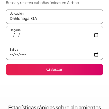
Busca y reserva cabañas únicas en Airbnb
Ubicación
Cuando los resultados estén disponibles, navega con las teclas d
Llegada
Salida
Buscar
Estadísticas rápidas sobre alojamientos