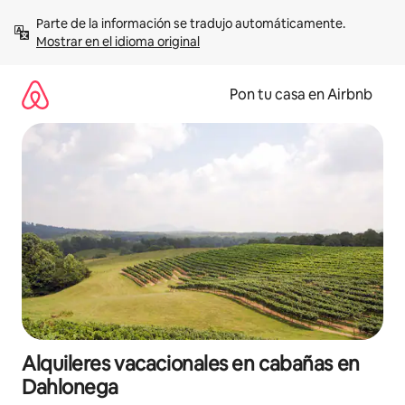
Omite
Parte de la información se tradujo automáticamente. 
el
Mostrar en el idioma original
contenido
Pon tu casa en Airbnb
Alquileres vacacionales en cabañas en
Dahlonega