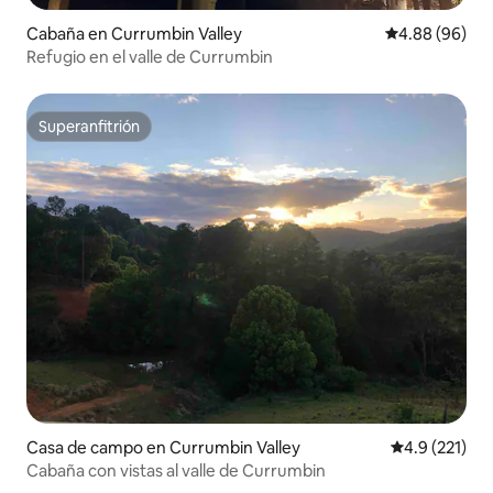
Cabaña en Currumbin Valley
Calificación p
4.88 (96)
Refugio en el valle de Currumbin
Superanfitrión
Superanfitrión
Casa de campo en Currumbin Valley
Calificación 
4.9 (221)
Cabaña con vistas al valle de Currumbin