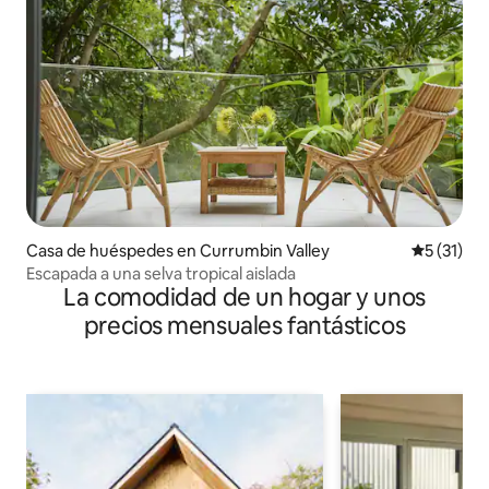
Casa de huéspedes en Currumbin Valley
Calificaci
5 (31)
Escapada a una selva tropical aislada
La comodidad de un hogar y unos
precios mensuales fantásticos