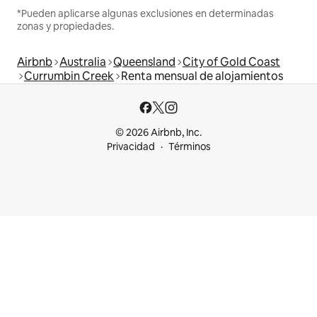
*Pueden aplicarse algunas exclusiones en determinadas
zonas y propiedades.
Airbnb
Australia
Queensland
City of Gold Coast
Currumbin Creek
Renta mensual de alojamientos
© 2026 Airbnb, Inc.
Privacidad
Términos