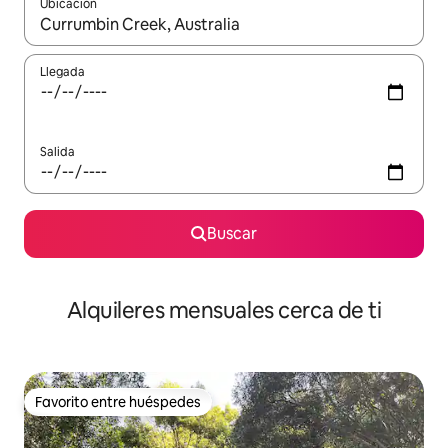
Ubicación
Cuando los resultados estén disponibles, navega con las teclas d
Llegada
Salida
Buscar
Alquileres mensuales cerca de ti
Favorito entre huéspedes
Favorito entre huéspedes