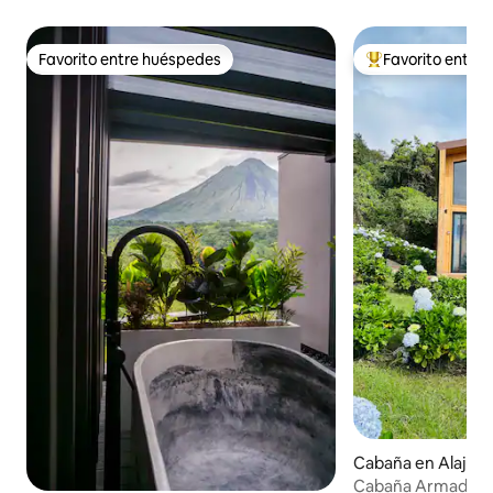
Favorito entre huéspedes
Favorito entre
Favorito entre huéspedes
Favorito entre hu
Cabaña en Alajuel
Cabaña Armadillo 