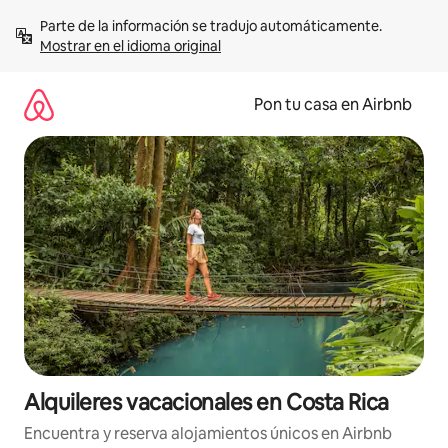
Omite
Parte de la información se tradujo automáticamente. 
el
Mostrar en el idioma original
contenido
Pon tu casa en Airbnb
Alquileres vacacionales en Costa Rica
Encuentra y reserva alojamientos únicos en Airbnb