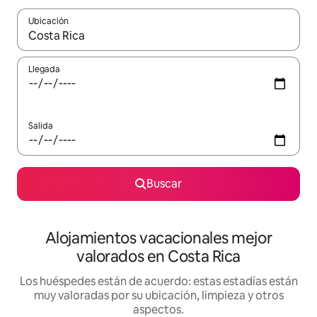
Ubicación
Cuando los resultados estén disponibles, navega con las teclas d
Llegada
Salida
Buscar
Alojamientos vacacionales mejor
valorados en Costa Rica
Los huéspedes están de acuerdo: estas estadías están
muy valoradas por su ubicación, limpieza y otros
aspectos.