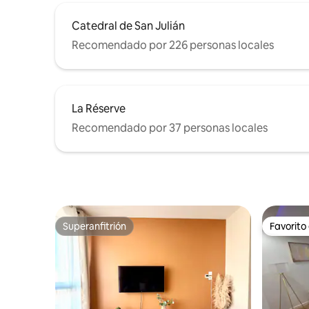
Catedral de San Julián
Recomendado por 226 personas locales
La Réserve
Recomendado por 37 personas locales
Superanfitrión
Favorito
Superanfitrión
Favorito