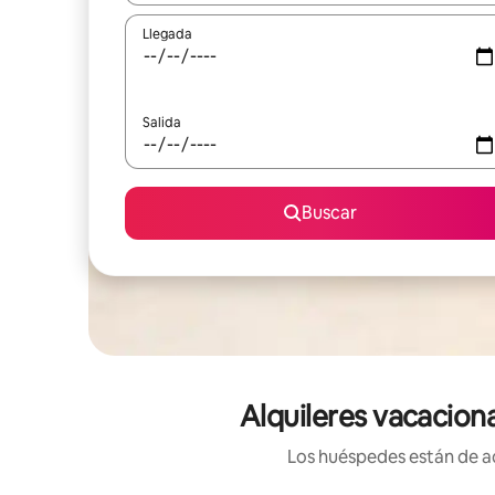
Llegada
Salida
Buscar
Alquileres vacacion
Los huéspedes están de ac