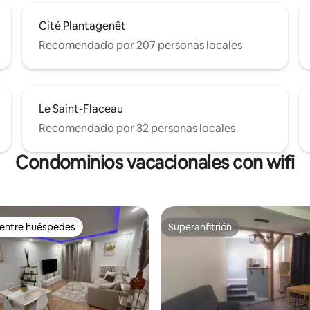
Cité Plantagenêt
Recomendado por 207 personas locales
Le Saint-Flaceau
Recomendado por 32 personas locales
Condominios vacacionales con wifi
 entre huéspedes
Superanfitrión
 entre huéspedes
Superanfitrión