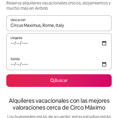
Reserva alquileres vacacionales únicos, alojamientos y
mucho más en Airbnb
Ubicación
Cuando los resultados estén disponibles, navega con las teclas d
Llegada
Salida
Buscar
Alquileres vacacionales con las mejores
valoraciones cerca de Circo Máximo
Los huéspedes están de acuerdo: estas estadías están