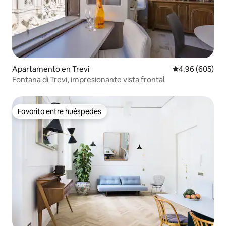
Apartamento en Trevi
Calificación pr
4.96 (605)
Fontana di Trevi, impresionante vista frontal
Favorito entre huéspedes
Favorito entre huéspedes