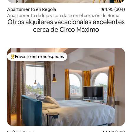
Apartamento en Regola
Calificación pr
4.95 (304)
Apartamento de lujo y con clase en el corazón de Roma.
Otros alquileres vacacionales excelentes
cerca de Circo Máximo
Favorito entre huéspedes
Favorito entre huéspedes preferido