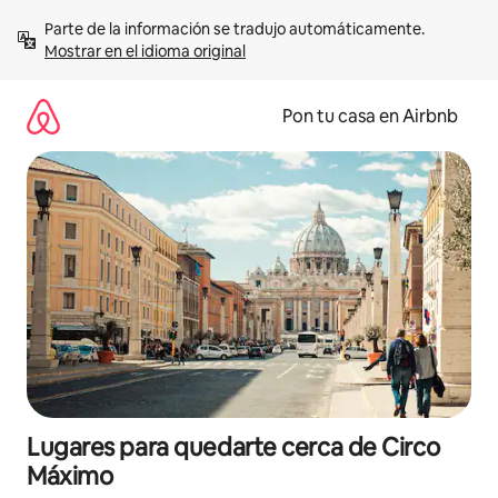
Omite
Parte de la información se tradujo automáticamente. 
el
Mostrar en el idioma original
contenido
Pon tu casa en Airbnb
Lugares para quedarte cerca de Circo
Máximo