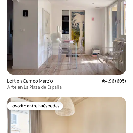
Loft en Campo Marzio
Calificación pr
4.96 (605)
Arte en La Plaza de España
Favorito entre huéspedes
Favorito entre huéspedes