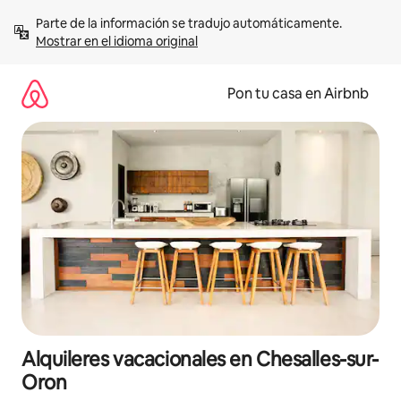
Omite
Parte de la información se tradujo automáticamente. 
el
Mostrar en el idioma original
contenido
Pon tu casa en Airbnb
Alquileres vacacionales en Chesalles-sur-
Oron