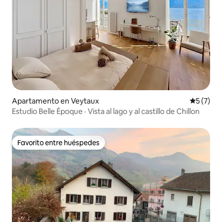
Apartamento en Veytaux
Calificac
5 (7)
Estudio Belle Époque · Vista al lago y al castillo de Chillon
Favorito entre huéspedes
Favorito entre huéspedes