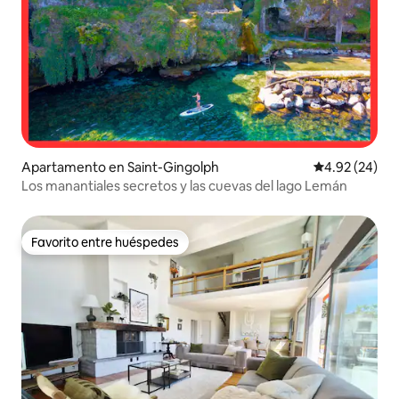
Apartamento en Saint-Gingolph
Calificación p
4.92 (24)
Los manantiales secretos y las cuevas del lago Lemán
Favorito entre huéspedes
Favorito entre huéspedes