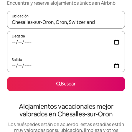
Encuentra y reserva alojamientos únicos en Airbnb
Ubicación
Cuando los resultados estén disponibles, navega con las teclas d
Llegada
Salida
Buscar
Alojamientos vacacionales mejor
valorados en Chesalles-sur-Oron
Los huéspedes están de acuerdo: estas estadías están
muy valoradas por su ubicación, limpieza y otros