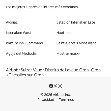
Los mejores lugares de interés más cercanos
Avoriaz
Estación Interlaken Este
Interlaken West
Haut-Jura
Praz De Lys - Sommand
Saint-Gervais Mont Blanc
Aguja del Mediodía
Mostrar más
Airbnb
Suiza
Vaud
Distrito de Lavaux-Oron
Oron
Chesalles-sur-Oron
© 2026 Airbnb, Inc.
Privacidad
Términos