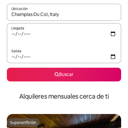
Ubicación
Cuando los resultados estén disponibles, navega con las teclas d
Llegada
Salida
Buscar
Alquileres mensuales cerca de ti
Superanfitrión
Superanfitrión