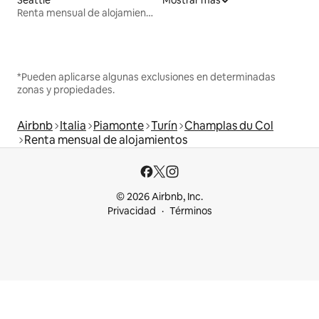
Renta mensual de alojamientos
*Pueden aplicarse algunas exclusiones en determinadas
zonas y propiedades.
Airbnb
Italia
Piamonte
Turín
Champlas du Col
Renta mensual de alojamientos
© 2026 Airbnb, Inc.
Privacidad
Términos