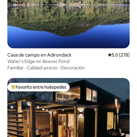
Casa de campo en Adirondack
Calificación 
5.0 (278)
Water's Edge en Beaver Pond
Familiar
·
Calidad-precio
·
Decoración
Favorito entre huéspedes
Favorito entre huéspedes preferido