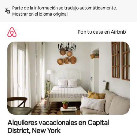
Omite
Parte de la información se tradujo automáticamente. 
el
Mostrar en el idioma original
contenido
Pon tu casa en Airbnb
Alquileres vacacionales en Capital
District, New York