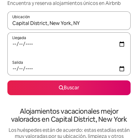
Encuentra y reserva alojamientos únicos en Airbnb
Ubicación
Cuando los resultados estén disponibles, navega con las teclas d
Llegada
Salida
Buscar
Alojamientos vacacionales mejor
valorados en Capital District, New York
Los huéspedes están de acuerdo: estas estadías están
muy valoradas por su ubicación, limpieza y otros