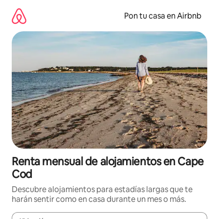
Omite
el
Pon tu casa en Airbnb
contenido
Renta mensual de alojamientos en Cape
Cod
Descubre alojamientos para estadías largas que te
harán sentir como en casa durante un mes o más.