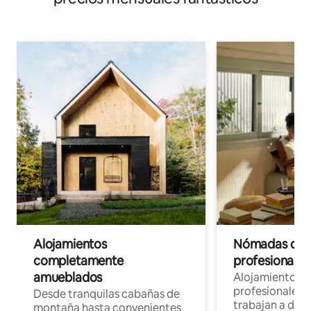
Alojamientos
Nómadas digit
completamente
profesionales 
amueblados
Alojamientos 
profesionales 
Desde tranquilas cabañas de
trabajan a dist
montaña hasta convenientes