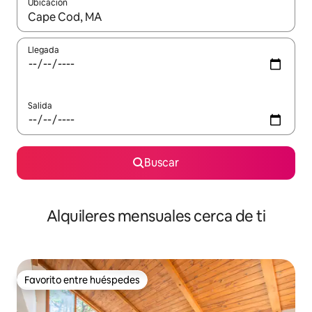
Ubicación
Cuando los resultados estén disponibles, navega con las teclas d
Llegada
Salida
Buscar
Alquileres mensuales cerca de ti
Favorito entre huéspedes
Favorito entre huéspedes