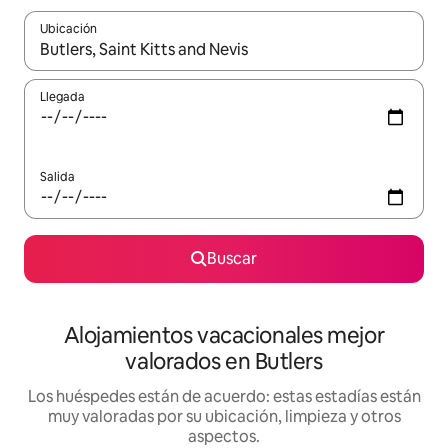
Ubicación
Cuando los resultados estén disponibles, navega con las teclas d
Llegada
Salida
Buscar
Alojamientos vacacionales mejor
valorados en Butlers
Los huéspedes están de acuerdo: estas estadías están
muy valoradas por su ubicación, limpieza y otros
aspectos.