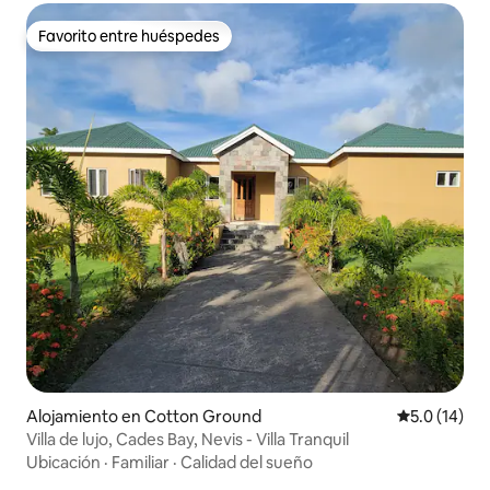
Favorito entre huéspedes
Favorito entre huéspedes
Alojamiento en Cotton Ground
Calificación
5.0 (14)
Villa de lujo, Cades Bay, Nevis - Villa Tranquil
Ubicación
·
Familiar
·
Calidad del sueño