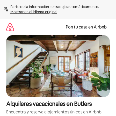
Omite
Parte de la información se tradujo automáticamente. 
el
Mostrar en el idioma original
contenido
Pon tu casa en Airbnb
Alquileres vacacionales en Butlers
Encuentra y reserva alojamientos únicos en Airbnb