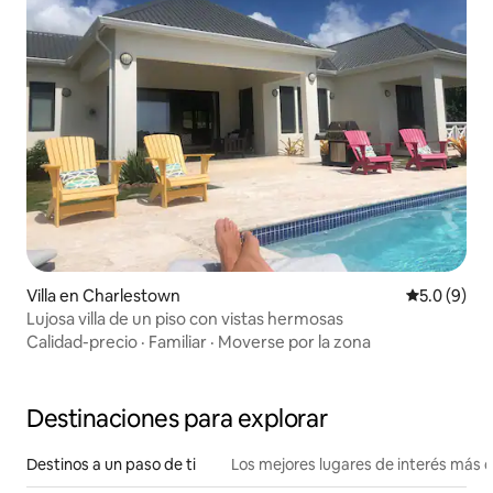
Villa en Charlestown
Calificació
5.0 (9)
Lujosa villa de un piso con vistas hermosas
Calidad-precio
·
Familiar
·
Moverse por la zona
Destinaciones para explorar
Destinos a un paso de ti
Los mejores lugares de interés más 