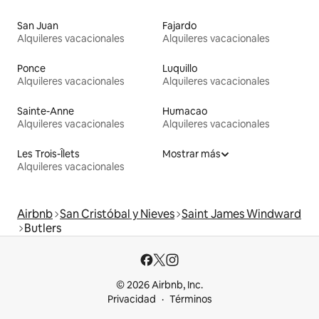
San Juan
Fajardo
Alquileres vacacionales
Alquileres vacacionales
Ponce
Luquillo
Alquileres vacacionales
Alquileres vacacionales
Sainte-Anne
Humacao
Alquileres vacacionales
Alquileres vacacionales
Les Trois-Îlets
Mostrar más
Alquileres vacacionales
Airbnb
San Cristóbal y Nieves
Saint James Windward
Butlers
© 2026 Airbnb, Inc.
Privacidad
Términos