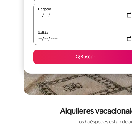
Llegada
Salida
Buscar
Alquileres vacaciona
Los huéspedes están de ac