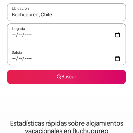
Ubicación
Cuando los resultados estén disponibles, navega con las teclas d
Llegada
Salida
Buscar
Estadísticas rápidas sobre alojamientos
vacacionales en Buchupureo