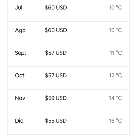
Jul
$60 USD
10 °C
Ago
$60 USD
10 °C
Sept
$57 USD
11 °C
Oct
$57 USD
12 °C
Nov
$59 USD
14 °C
Dic
$55 USD
16 °C