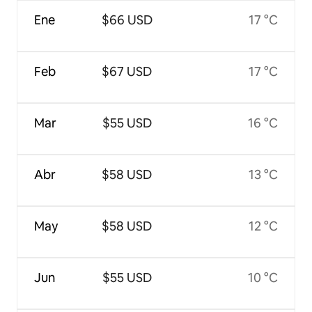
Ene
$66 USD
17 °C
Feb
$67 USD
17 °C
Mar
$55 USD
16 °C
Abr
$58 USD
13 °C
May
$58 USD
12 °C
Jun
$55 USD
10 °C