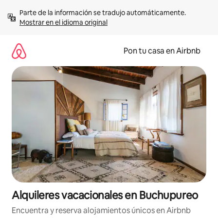
Omite
Parte de la información se tradujo automáticamente. 
el
Mostrar en el idioma original
contenido
Pon tu casa en Airbnb
Alquileres vacacionales en Buchupureo
Encuentra y reserva alojamientos únicos en Airbnb