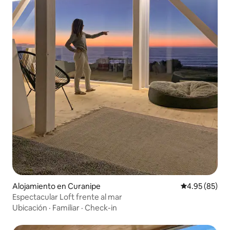
Alojamiento en Curanipe
Calificación p
4.95 (85)
Espectacular Loft frente al mar
Ubicación
·
Familiar
·
Check-in