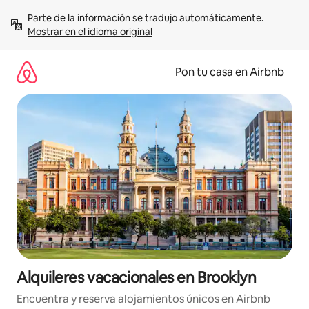
Omite
Parte de la información se tradujo automáticamente. 
el
Mostrar en el idioma original
contenido
Pon tu casa en Airbnb
Alquileres vacacionales en Brooklyn
Encuentra y reserva alojamientos únicos en Airbnb