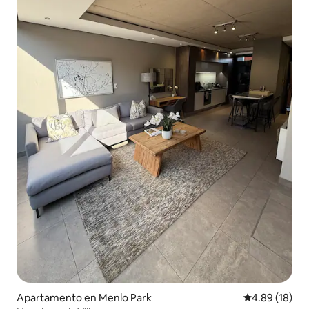
Apartamento en Menlo Park
Calificación 
4.89 (18)