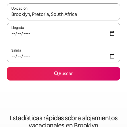
Ubicación
Cuando los resultados estén disponibles, navega con las teclas d
Llegada
Salida
Buscar
Estadísticas rápidas sobre alojamientos
vacacionales en Brooklyn