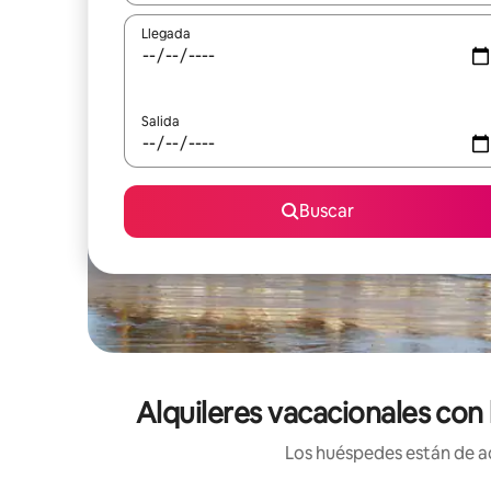
Llegada
Salida
Buscar
Alquileres vacacionales con 
Los huéspedes están de ac