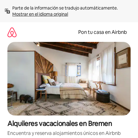
Omite
Parte de la información se tradujo automáticamente. 
el
Mostrar en el idioma original
contenido
Pon tu casa en Airbnb
Alquileres vacacionales en Bremen
Encuentra y reserva alojamientos únicos en Airbnb