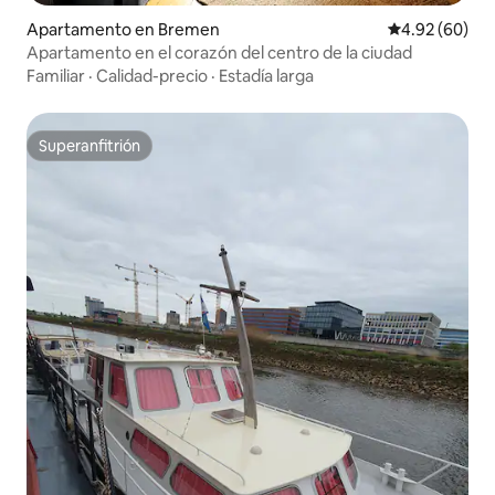
Apartamento en Bremen
Calificación p
4.92 (60)
Apartamento en el corazón del centro de la ciudad
Familiar
·
Calidad-precio
·
Estadía larga
Superanfitrión
Superanfitrión