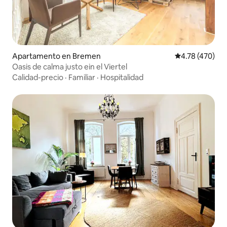
Apartamento en Bremen
Calificación pr
4.78 (470)
Oasis de calma justo ein el Viertel
Calidad-precio
·
Familiar
·
Hospitalidad