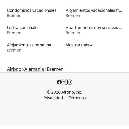
Condominios vacacionales
Alojamientos vacacionales frente a la playa
Bremen
Bremen
Loft vacacionales
Apartamentos con servicios incluidos vacacionales
Bremen
Bremen
Alojamientos con sauna
Mostrar más
Bremen
Airbnb
Alemania
Bremen
© 2026 Airbnb, Inc.
Privacidad
Términos