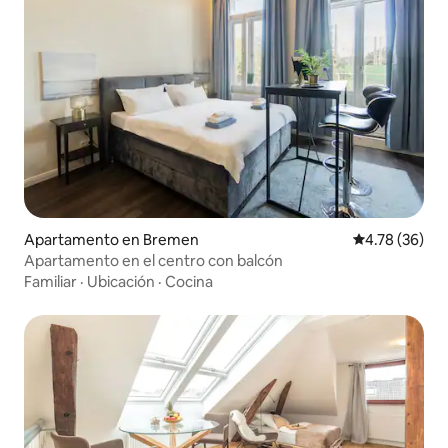
Apartamento en Bremen
Calificación 
4.78 (36)
Apartamento en el centro con balcón
Familiar
·
Ubicación
·
Cocina