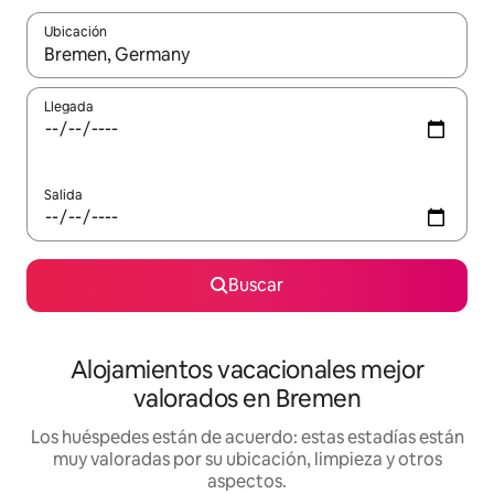
Ubicación
Cuando los resultados estén disponibles, navega con las teclas d
Llegada
Salida
Buscar
Alojamientos vacacionales mejor
valorados en Bremen
Los huéspedes están de acuerdo: estas estadías están
muy valoradas por su ubicación, limpieza y otros
aspectos.