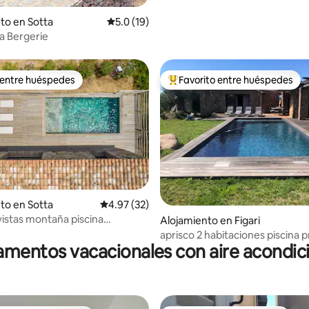
to en Sotta
Calificación promedio: 5.0 de 5, 19 reseñas
5.0 (19)
a Bergerie
 entre huéspedes
Favorito entre huéspedes
 entre huéspedes
Favorito entre huéspedes prefe
to en Sotta
Calificación promedio: 4.97 de 5, 32 reseñas
4.97 (32)
vistas montaña piscina
: 5.0 de 5, 13 reseñas
Alojamiento en Figari
da
aprisco 2 habitaciones piscina privada A
mentos vacacionales con aire acondi
Murreda