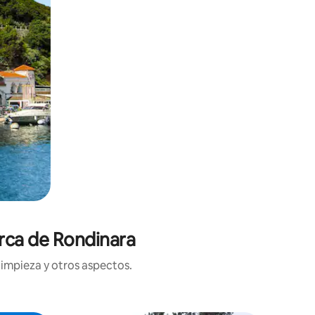
erca de Rondinara
limpieza y otros aspectos.