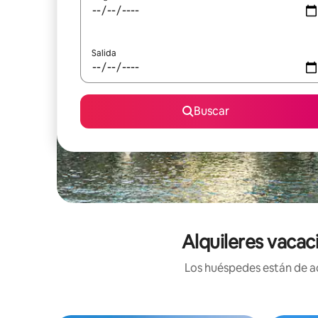
Salida
Buscar
Alquileres vacac
Los huéspedes están de ac