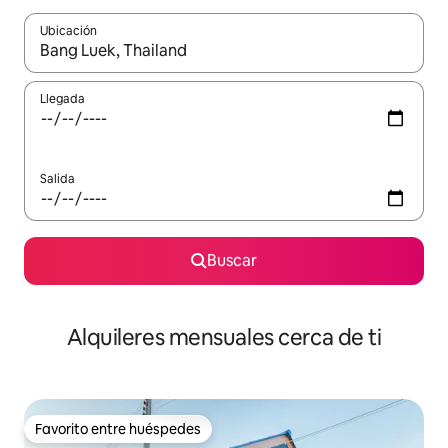
Ubicación
Cuando los resultados estén disponibles, navega con las teclas d
Llegada
Salida
Buscar
Alquileres mensuales cerca de ti
Favorito entre huéspedes
Favorito entre huéspedes