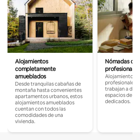
Alojamientos
Nómadas digit
completamente
profesionales 
amueblados
Alojamientos 
profesionales 
Desde tranquilas cabañas de
trabajan a dist
montaña hasta convenientes
espacios de tr
apartamentos urbanos, estos
dedicados.
alojamientos amueblados
cuentan con todos las
comodidades de una
vivienda.