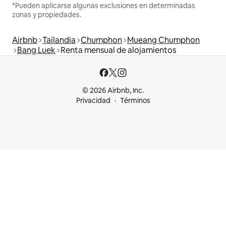
*Pueden aplicarse algunas exclusiones en determinadas
zonas y propiedades.
Airbnb
Tailandia
Chumphon
Mueang Chumphon
Bang Luek
Renta mensual de alojamientos
© 2026 Airbnb, Inc.
Privacidad
Términos