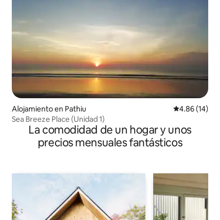
Alojamiento en Pathiu
Calificación 
4.86 (14)
Sea Breeze Place (Unidad 1)
La comodidad de un hogar y unos
precios mensuales fantásticos