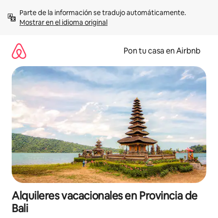
Omite
Parte de la información se tradujo automáticamente. 
el
Mostrar en el idioma original
contenido
Pon tu casa en Airbnb
Alquileres vacacionales en Provincia de
Bali