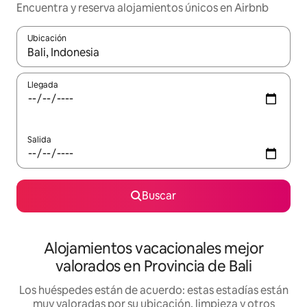
Encuentra y reserva alojamientos únicos en Airbnb
Ubicación
Cuando los resultados estén disponibles, navega con las teclas d
Llegada
Salida
Buscar
Alojamientos vacacionales mejor
valorados en Provincia de Bali
Los huéspedes están de acuerdo: estas estadías están
muy valoradas por su ubicación, limpieza y otros