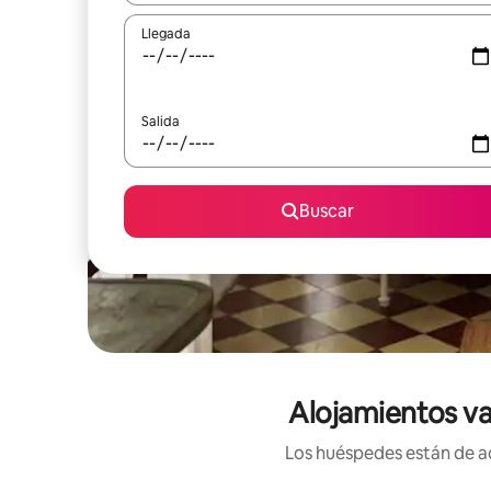
Llegada
Salida
Buscar
Alojamientos va
Los huéspedes están de ac