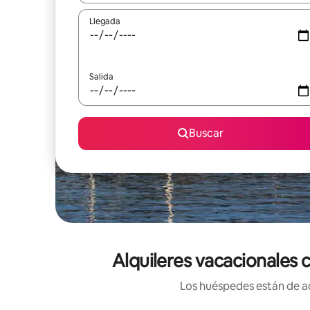
Llegada
Salida
Buscar
Alquileres vacacionales 
Los huéspedes están de ac