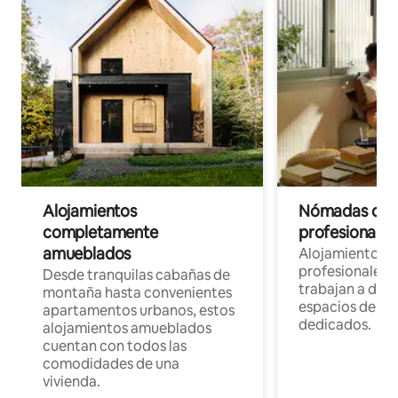
Alojamientos
Nómadas digit
completamente
profesionales 
amueblados
Alojamientos 
profesionales 
Desde tranquilas cabañas de
trabajan a dist
montaña hasta convenientes
espacios de tr
apartamentos urbanos, estos
dedicados.
alojamientos amueblados
cuentan con todos las
comodidades de una
vivienda.