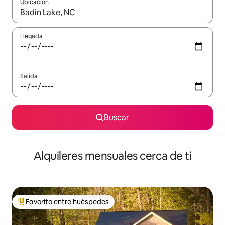
Ubicación
Cuando los resultados estén disponibles, navega con las teclas d
Llegada
Salida
Buscar
Alquileres mensuales cerca de ti
Favorito entre huéspedes
Favorito entre huéspedes preferido