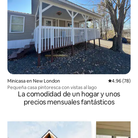
Minicasa en New London
Calificación p
4.96 (78)
Pequeña casa pintoresca con vistas al lago
La comodidad de un hogar y unos
precios mensuales fantásticos