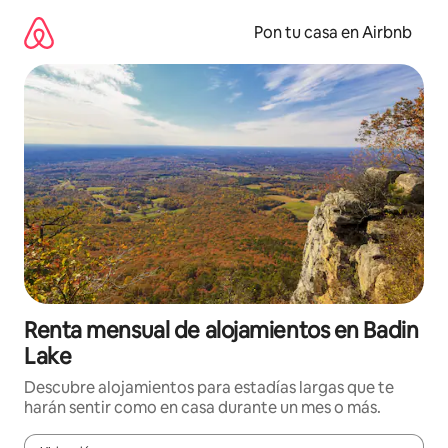
Omite
el
Pon tu casa en Airbnb
contenido
Renta mensual de alojamientos en Badin
Lake
Descubre alojamientos para estadías largas que te
harán sentir como en casa durante un mes o más.