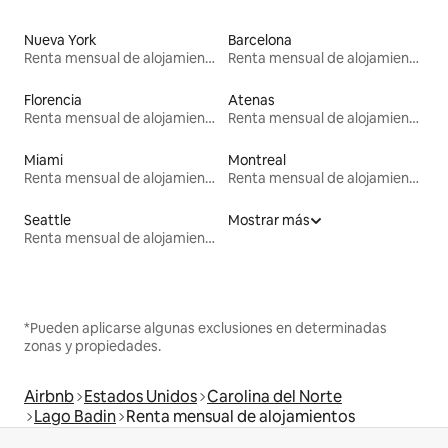
Nueva York
Barcelona
Renta mensual de alojamientos
Renta mensual de alojamientos
Florencia
Atenas
Renta mensual de alojamientos
Renta mensual de alojamientos
Miami
Montreal
Renta mensual de alojamientos
Renta mensual de alojamientos
Seattle
Mostrar más
Renta mensual de alojamientos
*Pueden aplicarse algunas exclusiones en determinadas
zonas y propiedades.
Airbnb
Estados Unidos
Carolina del Norte
Lago Badin
Renta mensual de alojamientos