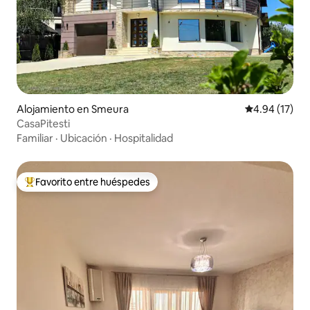
Alojamiento en Smeura
Calificación 
4.94 (17)
CasaPitesti
Familiar
·
Ubicación
·
Hospitalidad
Favorito entre huéspedes
Favorito entre huéspedes preferido