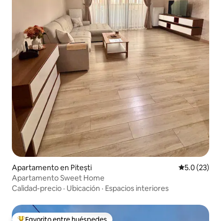
Apartamento en Pitești
Calificación
5.0 (23)
Apartamento Sweet Home
Calidad-precio
·
Ubicación
·
Espacios interiores
Favorito entre huéspedes