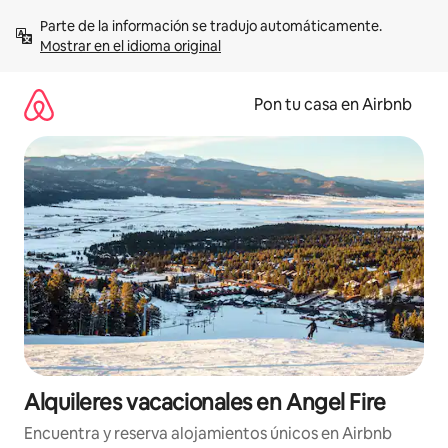
Omite
Parte de la información se tradujo automáticamente. 
el
Mostrar en el idioma original
contenido
Pon tu casa en Airbnb
Alquileres vacacionales en Angel Fire
Encuentra y reserva alojamientos únicos en Airbnb