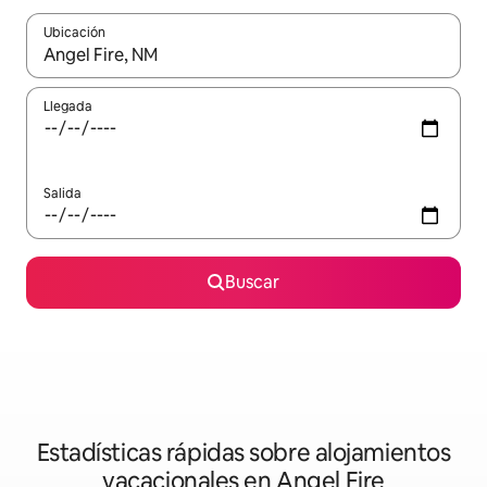
Ubicación
Cuando los resultados estén disponibles, navega con las teclas d
Llegada
Salida
Buscar
Estadísticas rápidas sobre alojamientos
vacacionales en Angel Fire