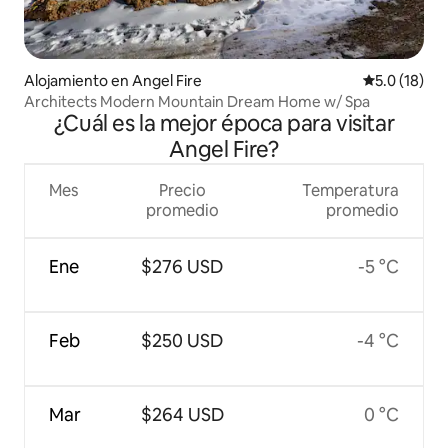
Alojamiento en Angel Fire
Calificación
5.0 (18)
Architects Modern Mountain Dream Home w/ Spa
¿Cuál es la mejor época para visitar
Angel Fire?
Mes
Precio
Temperatura
promedio
promedio
Ene
$276 USD
-5 °C
Feb
$250 USD
-4 °C
Mar
$264 USD
0 °C