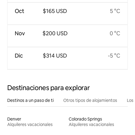
Oct
$165 USD
5 °C
Nov
$200 USD
0 °C
Dic
$314 USD
-5 °C
Destinaciones para explorar
Destinos a un paso de ti
Otros tipos de alojamientos
Los 
Denver
Colorado Springs
Alquileres vacacionales
Alquileres vacacionales