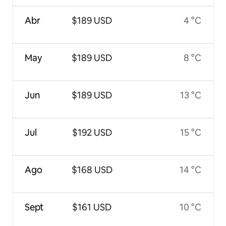
Abr
$189 USD
4 °C
May
$189 USD
8 °C
Jun
$189 USD
13 °C
Jul
$192 USD
15 °C
Ago
$168 USD
14 °C
Sept
$161 USD
10 °C