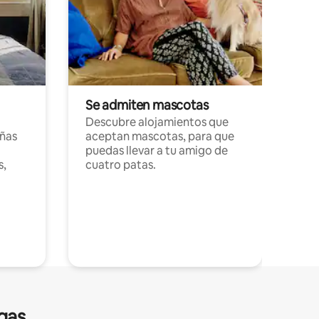
Se admiten mascotas
Descubre alojamientos que
ñas
aceptan mascotas, para que
puedas llevar a tu amigo de
s,
cuatro patas.
gas