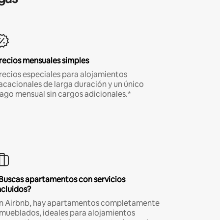
recios mensuales simples
recios especiales para alojamientos
acacionales de larga duración y un único
ago mensual sin cargos adicionales.*
Buscas apartamentos con servicios
ncluidos?
n Airbnb, hay apartamentos completamente
mueblados, ideales para alojamientos