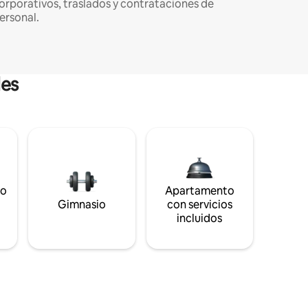
orporativos, traslados y contrataciones de
ersonal.
les
to
Apartamento
s
Gimnasio
con servicios
incluidos