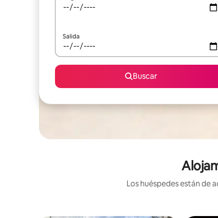
Salida
Buscar
Aloja
Los huéspedes están de ac