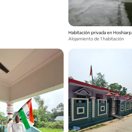
Habitación privada en Hoshiarp
r
Alojamiento de 1 habitación