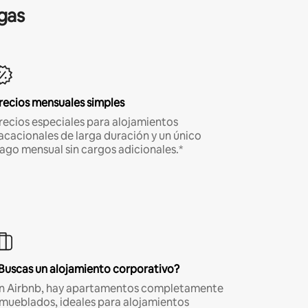
gas
recios mensuales simples
recios especiales para alojamientos
acacionales de larga duración y un único
ago mensual sin cargos adicionales.*
Buscas un alojamiento corporativo?
n Airbnb, hay apartamentos completamente
mueblados, ideales para alojamientos