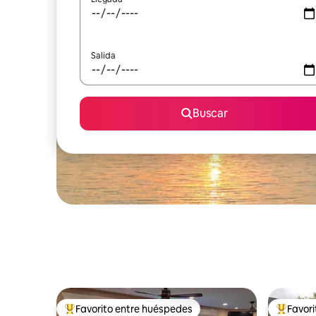
Salida
Buscar
Favorito entre huéspedes
Favor
Favorito entre huéspedes preferido
Favorito