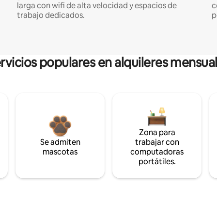
larga con wifi de alta velocidad y espacios de
c
trabajo dedicados.
p
rvicios populares en alquileres mensua
Zona para
Se admiten
trabajar con
mascotas
computadoras
portátiles.