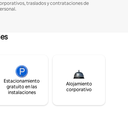
orporativos, traslados y contrataciones de
ersonal.
les
Estacionamiento
Alojamiento
gratuito en las
corporativo
instalaciones