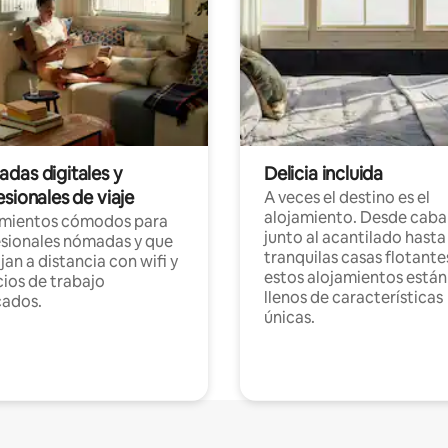
das digitales y
Delicia incluida
sionales de viaje
A veces el destino es el
alojamiento. Desde caba
amientos cómodos para
junto al acantilado hasta
sionales nómadas y que
tranquilas casas flotante
jan a distancia con wifi y
estos alojamientos están
ios de trabajo
llenos de características
cados.
únicas.