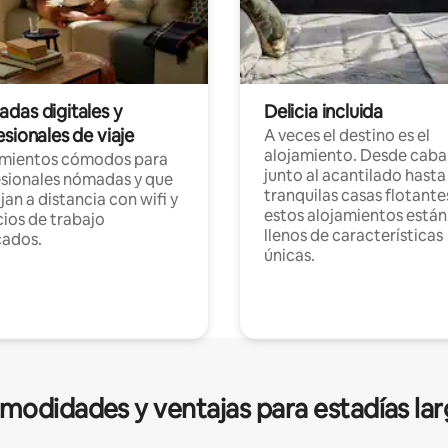
das digitales y
Delicia incluida
sionales de viaje
A veces el destino es el
alojamiento. Desde caba
amientos cómodos para
junto al acantilado hasta
sionales nómadas y que
tranquilas casas flotante
jan a distancia con wifi y
estos alojamientos están
ios de trabajo
llenos de características
cados.
únicas.
modidades y ventajas para estadías lar