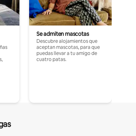
Se admiten mascotas
Descubre alojamientos que
ñas
aceptan mascotas, para que
puedas llevar a tu amigo de
s,
cuatro patas.
gas