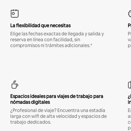
La flexibilidad que necesitas
P
Elige las fechas exactas de llegada y salida y
P
reserva en línea con facilidad, sin
v
compromisos ni trámites adicionales.*
p
Espacios ideales para viajes de trabajo para
¿
nómadas digitales
i
¿Profesional de viaje? Encuentra una estadía
E
larga con wifi de alta velocidad y espacios de
a
trabajo dedicados.
c
p