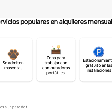
rvicios populares en alquileres mensua
Zona para
Estacionamien
Se admiten
trabajar con
gratuito en la
mascotas
computadoras
instalaciones
portátiles.
os a un paso de ti