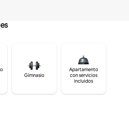
les
to
Apartamento
s
Gimnasio
con servicios
incluidos