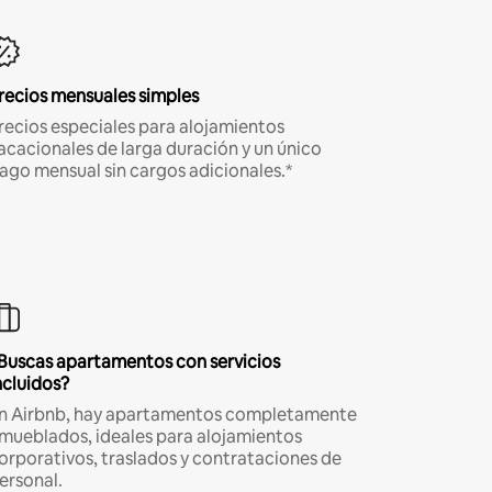
recios mensuales simples
recios especiales para alojamientos
acacionales de larga duración y un único
ago mensual sin cargos adicionales.*
Buscas apartamentos con servicios
ncluidos?
n Airbnb, hay apartamentos completamente
mueblados, ideales para alojamientos
orporativos, traslados y contrataciones de
ersonal.