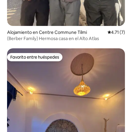
Alojamiento en Centre Commune Tilmi
Calificación
4.71 (7)
(Berber Family) Hermosa casa en el Alto Atlas
Favorito entre huéspedes
Favorito entre huéspedes