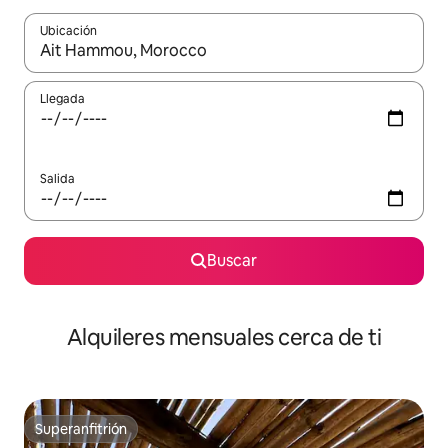
Ubicación
Cuando los resultados estén disponibles, navega con las teclas d
Llegada
Salida
Buscar
Alquileres mensuales cerca de ti
Superanfitrión
Superanfitrión