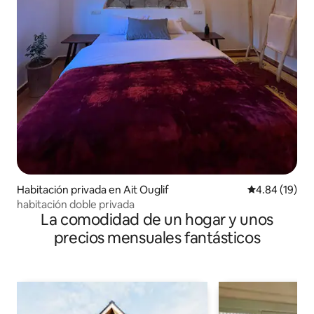
Habitación privada en Ait Ouglif
Calificación 
4.84 (19)
habitación doble privada
La comodidad de un hogar y unos
precios mensuales fantásticos