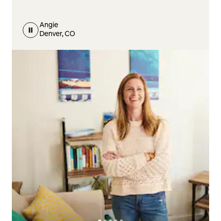
Angie
Denver, CO