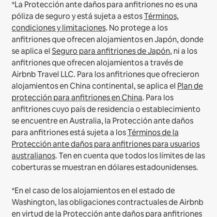
*La Protección ante daños para anfitriones no es una
póliza de seguro y está sujeta a estos
Términos,
condiciones y limitaciones
.
No protege a los
anfitriones que ofrecen alojamientos en Japón, donde
se aplica el
Seguro para anfitriones de Japón
, ni a los
anfitriones que ofrecen alojamientos a través de
Airbnb Travel LLC.
Para los anfitriones que ofrecieron
alojamientos en China continental, se aplica el
Plan de
protección para anfitriones en China
.
Para los
anfitriones cuyo país de residencia o establecimiento
se encuentre en Australia, la Protección ante daños
para anfitriones está sujeta a los
Términos de la
Protección ante daños para anfitriones para usuarios
australianos
. Ten en cuenta que todos los límites de las
coberturas se muestran en dólares estadounidenses.
*En el caso de los alojamientos en el estado de
Washington, las obligaciones contractuales de Airbnb
en virtud de la Protección ante daños para anfitriones