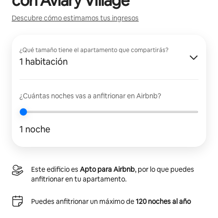
con
Aviary Village
Descubre cómo estimamos tus ingresos
¿Qué tamaño tiene el apartamento que compartirás?
1 habitación
¿Cuántas noches vas a anfitrionar en Airbnb?
1 noche
Este edificio es
Apto para Airbnb
, por lo que puedes
anfitrionar en tu apartamento.
Puedes anfitrionar un máximo de
120 noches al año