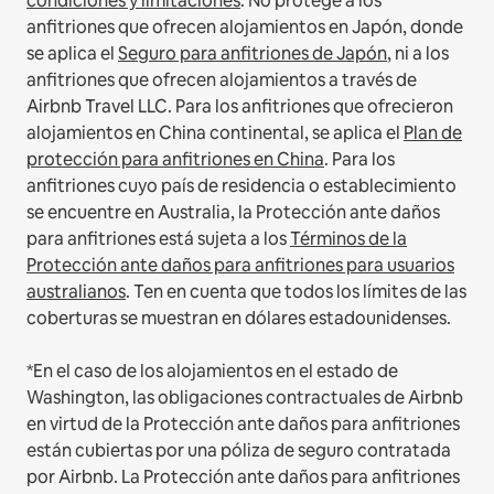
condiciones y limitaciones
.
No protege a los
anfitriones que ofrecen alojamientos en Japón, donde
se aplica el
Seguro para anfitriones de Japón
, ni a los
anfitriones que ofrecen alojamientos a través de
Airbnb Travel LLC.
Para los anfitriones que ofrecieron
alojamientos en China continental, se aplica el
Plan de
protección para anfitriones en China
.
Para los
anfitriones cuyo país de residencia o establecimiento
se encuentre en Australia, la Protección ante daños
para anfitriones está sujeta a los
Términos de la
Protección ante daños para anfitriones para usuarios
australianos
. Ten en cuenta que todos los límites de las
coberturas se muestran en dólares estadounidenses.
*En el caso de los alojamientos en el estado de
Washington, las obligaciones contractuales de Airbnb
en virtud de la Protección ante daños para anfitriones
están cubiertas por una póliza de seguro contratada
por Airbnb. La Protección ante daños para anfitriones