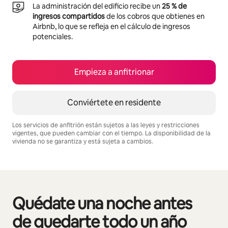
La administración del edificio recibe un
25 % de
ingresos compartidos
de los cobros que obtienes en
Airbnb, lo que se refleja en el cálculo de ingresos
potenciales.
Empieza a anfitrionar
Conviértete en residente
Los servicios de anfitrión están sujetos a las leyes y restricciones
vigentes, que pueden cambiar con el tiempo. La disponibilidad de la
vivienda no se garantiza y está sujeta a cambios.
Podrías ganar $583 al mes
Quédate una noche antes
Se muestran0 de 0 elementos
de quedarte todo un año