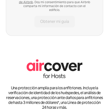
de Airbnb
. Doy mi consentimiento para que Airbnb
comparta mi información de contacto con el
edificio.
Obtener mi guía
Una protección amplia para los anfitriones. Incluye la
verificación de identidad de los huéspedes, el análisis de
reservaciones, una protección ante daños para anfitriones
de hasta 3 millones de dólares*, una Línea de protección
24 horas y más.