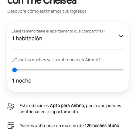
con
The Chelsea
Descubre cómo estimamos tus ingresos
¿Qué tamaño tiene el apartamento que compartirás?
1 habitación
¿Cuántas noches vas a anfitrionar en Airbnb?
1 noche
Este edificio es
Apto para Airbnb
, por lo que puedes
anfitrionar en tu apartamento.
Puedes anfitrionar un máximo de
120 noches al año