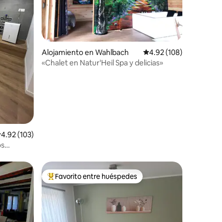
Alojamiento en Wahlbach
Calificación promedio: 
4.92 (108)
«Chalet en Natur'Heil Spa y delicias»
alificación promedio: 4.92 de 5, 103 reseñas
4.92 (103)
os
Favorito entre huéspedes
Favorito entre huéspedes preferido