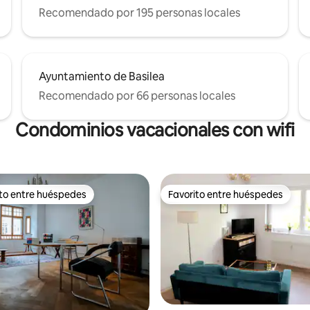
Recomendado por 195 personas locales
Ayuntamiento de Basilea
Recomendado por 66 personas locales
Condominios vacacionales con wifi
ito entre huéspedes
Favorito entre huéspedes
 entre huéspedes preferido
Favorito entre huéspedes