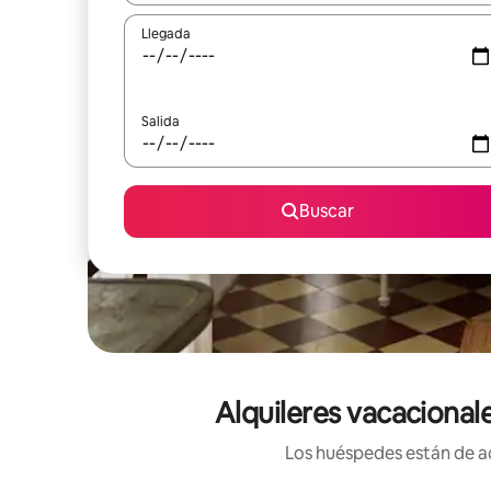
Llegada
Salida
Buscar
Alquileres vacacional
Los huéspedes están de ac