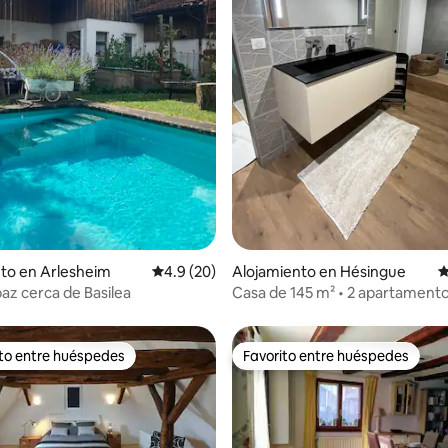
: 4.89 de 5, 9 reseñas
to en Arlesheim
Calificación promedio: 4.9 de 5, 20 reseñas
4.9 (20)
Alojamiento en Hésingue
C
paz cerca de Basilea
Casa de 145 m² • 2 apartament
independientes
ito entre huéspedes
Favorito entre huéspedes
 entre huéspedes preferido
Favorito entre huéspedes