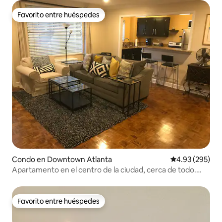
Favorito entre huéspedes
Favorito entre huéspedes
Condo en Downtown Atlanta
Calificación pr
4.93 (295)
Apartamento en el centro de la ciudad, cerca de todo.
¡Aparcamiento gratuito!
Favorito entre huéspedes
Favorito entre huéspedes