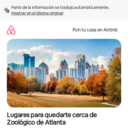
Omite
Parte de la información se tradujo automáticamente. 
el
Mostrar en el idioma original
contenido
Pon tu casa en Airbnb
Lugares para quedarte cerca de
Zoológico de Atlanta