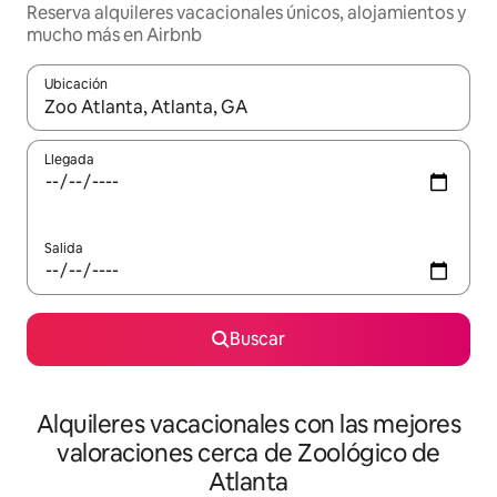
Reserva alquileres vacacionales únicos, alojamientos y
mucho más en Airbnb
Ubicación
Cuando los resultados estén disponibles, navega con las teclas d
Llegada
Salida
Buscar
Alquileres vacacionales con las mejores
valoraciones cerca de Zoológico de
Atlanta