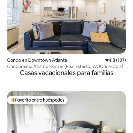
Condo en Downtown Atlanta
Calificación 
4.8 (187)
Condominio Atlanta Skyline (Fox, Estadio, WOCoca-Cola)
Casas vacacionales para familias
Favorito entre huéspedes
Favorito entre huéspedes preferido