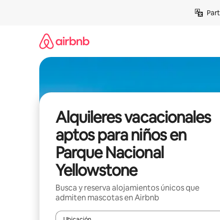
Omite
Part
el
contenido
Alquileres vacacionales
aptos para niños en
Parque Nacional
Yellowstone
Busca y reserva alojamientos únicos que
admiten mascotas en Airbnb
Ubicación