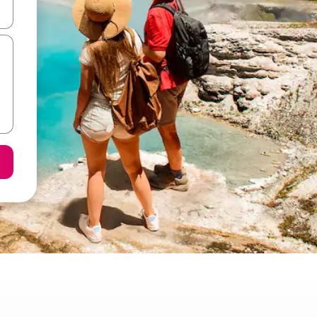
n las teclas de flecha hacia arriba y hacia abajo o explora con el tact