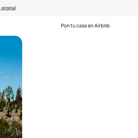
 original
Pon tu casa en Airbnb