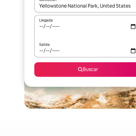
Cuando los resultados estén disponibles, navega co
Llegada
Salida
Buscar