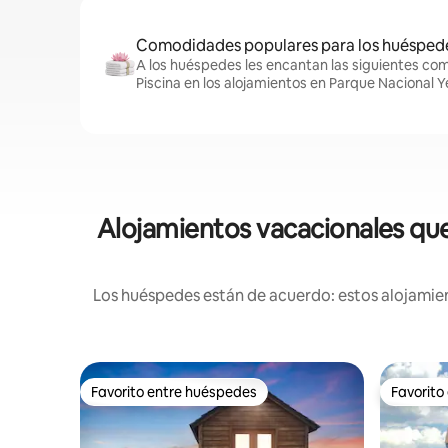
Comodidades populares para los huésped
A los huéspedes les encantan las siguientes co
Piscina en los alojamientos en Parque Nacional Y
Alojamientos vacacionales que
Los huéspedes están de acuerdo: estos alojamien
Favorito entre huéspedes
Favorito
Favorito entre huéspedes
Favorito