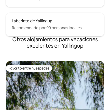
Laberinto de Yallingup
Recomendado por 99 personas locales
Otros alojamientos para vacaciones
excelentes en Yallingup
Favorito entre huéspedes
Favorito entre huéspedes