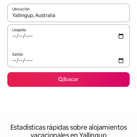
Ubicación
Cuando los resultados estén disponibles, navega con las teclas d
Llegada
Salida
Buscar
Estadísticas rápidas sobre alojamientos
vacacionales en Yallingup