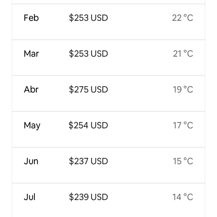
Feb
$253 USD
22 °C
Mar
$253 USD
21 °C
Abr
$275 USD
19 °C
May
$254 USD
17 °C
Jun
$237 USD
15 °C
Jul
$239 USD
14 °C