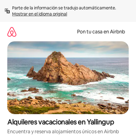
Omite
Parte de la información se tradujo automáticamente. 
el
Mostrar en el idioma original
contenido
Pon tu casa en Airbnb
Alquileres vacacionales en Yallingup
Encuentra y reserva alojamientos únicos en Airbnb