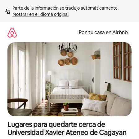
Omite
Parte de la información se tradujo automáticamente. 
el
Mostrar en el idioma original
contenido
Pon tu casa en Airbnb
Lugares para quedarte cerca de
Universidad Xavier Ateneo de Cagayan