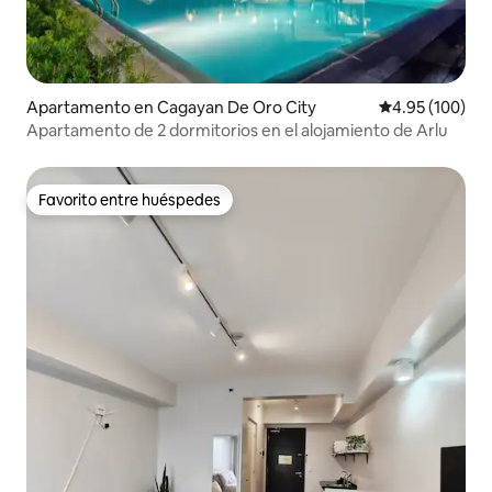
Apartamento en Cagayan De Oro City
Calificación pr
4.95 (100)
Apartamento de 2 dormitorios en el alojamiento de Arlu
Favorito entre huéspedes
Favorito entre huéspedes