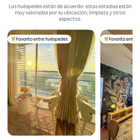
Los huéspedes están de acuerdo: estas estadías están
muy valoradas por su ubicación, limpieza y otros
aspectos.
Favorito entre huéspedes
Favorito entre
Favorito entre huéspedes preferido
Favorito entre hu