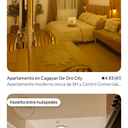
Apartamento en Cagayan De Oro City
Calificación 
4.93 (41)
Apartamento moderno cerca de SM y Centro Comercial |
Wifi rápido
Favorito entre huéspedes
Favorito entre huéspedes