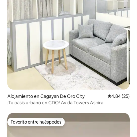
Alojamiento en Cagayan De Oro City
Calificación p
4.84 (25)
¡Tu oasis urbano en CDO! Avida Towers Aspira
Favorito entre huéspedes
Favorito entre huéspedes