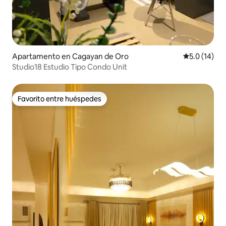
Apartamento en Cagayan de Oro
Calificación
5.0 (14)
Studio18 Estudio Tipo Condo Unit
Favorito entre huéspedes
Favorito entre huéspedes