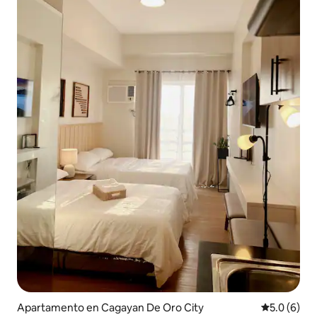
Apartamento en Cagayan De Oro City
Calificació
5.0 (6)