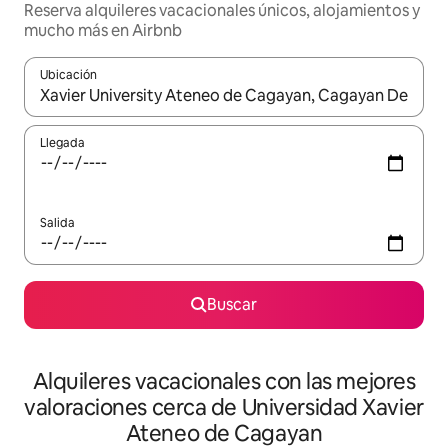
Reserva alquileres vacacionales únicos, alojamientos y
mucho más en Airbnb
Ubicación
Cuando los resultados estén disponibles, navega con las teclas d
Llegada
Salida
Buscar
Alquileres vacacionales con las mejores
valoraciones cerca de Universidad Xavier
Ateneo de Cagayan