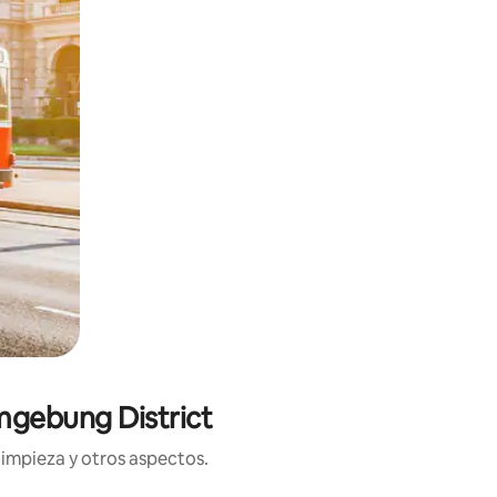
mgebung District
limpieza y otros aspectos.