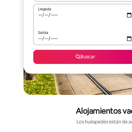
Llegada
Salida
Buscar
Alojamientos va
Los huéspedes están de ac