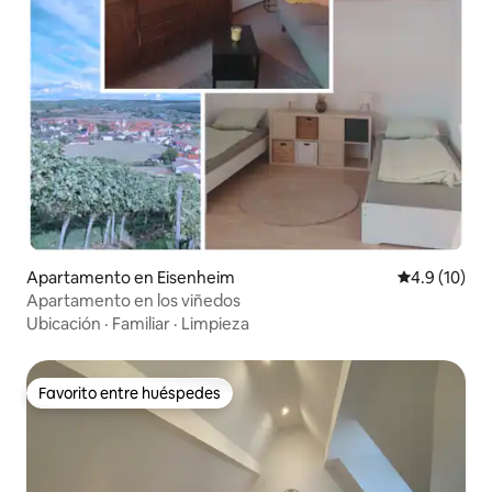
Apartamento en Eisenheim
Calificación
4.9 (10)
Apartamento en los viñedos
Ubicación
·
Familiar
·
Limpieza
Favorito entre huéspedes
Favorito entre huéspedes