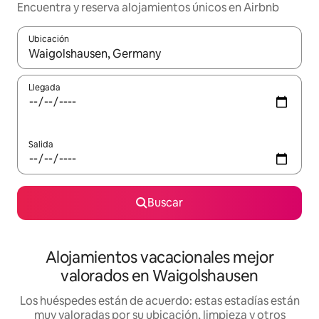
Encuentra y reserva alojamientos únicos en Airbnb
Ubicación
Cuando los resultados estén disponibles, navega con las teclas d
Llegada
Salida
Buscar
Alojamientos vacacionales mejor
valorados en Waigolshausen
Los huéspedes están de acuerdo: estas estadías están
muy valoradas por su ubicación, limpieza y otros