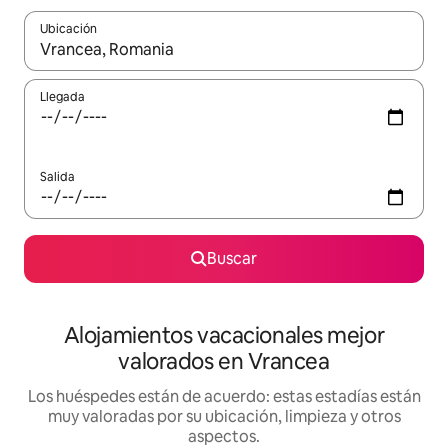
Ubicación
Cuando los resultados estén disponibles, navega con las teclas d
Llegada
Salida
Buscar
Alojamientos vacacionales mejor
valorados en Vrancea
Los huéspedes están de acuerdo: estas estadías están
muy valoradas por su ubicación, limpieza y otros
aspectos.