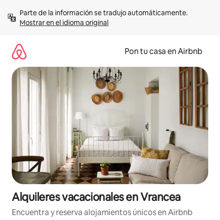
Omite
Parte de la información se tradujo automáticamente. 
el
Mostrar en el idioma original
contenido
Pon tu casa en Airbnb
Alquileres vacacionales en Vrancea
Encuentra y reserva alojamientos únicos en Airbnb