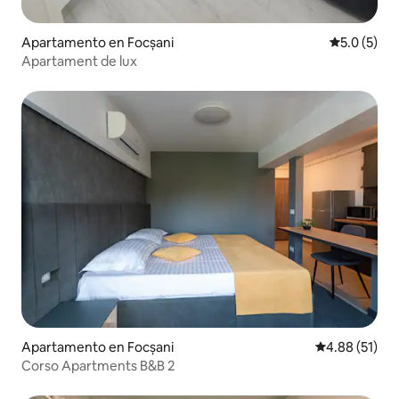
Apartamento en Focșani
Calificació
5.0 (5)
Apartament de lux
Apartamento en Focșani
Calificación 
4.88 (51)
Corso Apartments B&B 2