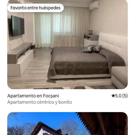
Favorito entre huéspedes
Favorito entre huéspedes
Apartamento en Focșani
Calificació
5.0 (5)
Apartamento céntrico y bonito